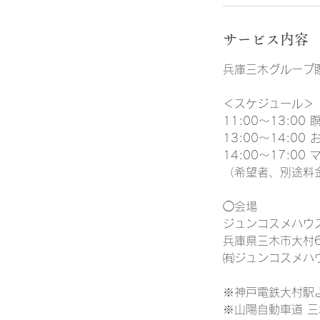
サービス内容
兵庫三木グループ
＜スケジュール＞
11:00〜13:00 
13:00〜14:00
14:00〜17:00
（希望者、別途料
◯会場
ジュンコスメハウ
兵庫県三木市大村6
㈲ジュンコスメハ
※神戸電鉄大村駅
※山陽自動車道 三