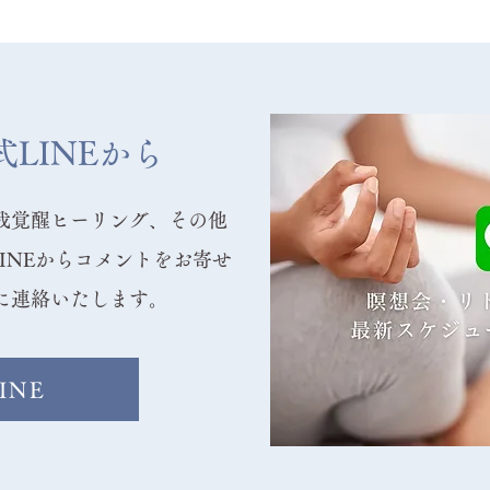
LINEから
我覚醒ヒーリング、その他
INEからコメントをお寄せ
に連絡いたします。
INE