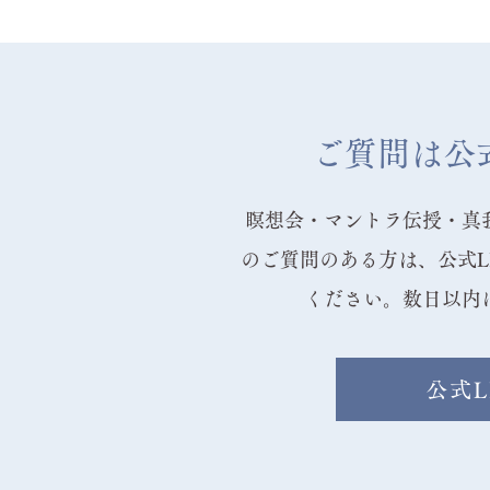
ご質問は公式
瞑想会・マントラ伝授・真
のご質問のある方は、公式L
ください。数日以内
公式L