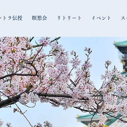
ントラ伝授
瞑想会
リトリート
イベント
ス