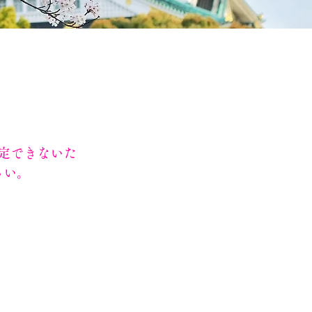
定できないた
さい。