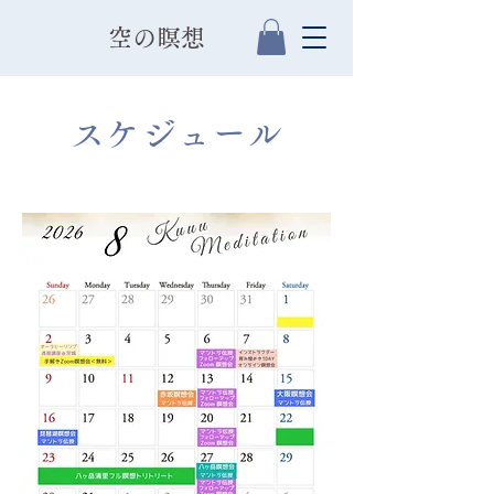
​空の瞑想
スケジュール