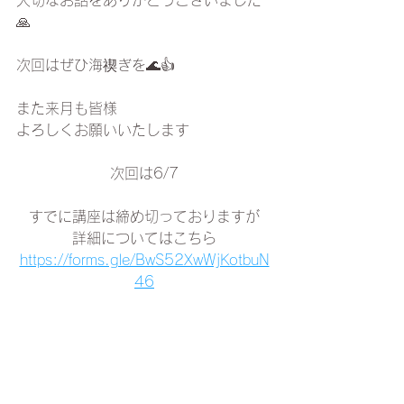
大切なお話をありがとうございました
🙏
次回はぜひ海禊ぎを🌊👍
また来月も皆様
よろしくお願いいたします
次回は6/7
すでに講座は締め切っておりますが
詳細についてはこちら
https://forms.gle/BwS52XwWjKotbuN
46