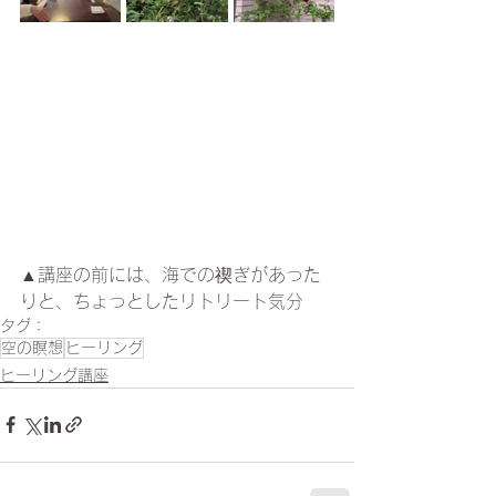
▲講座の前には、海での禊ぎがあった
りと、ちょっとしたリトリート気分
タグ：
空の瞑想
ヒーリング
ヒーリング講座