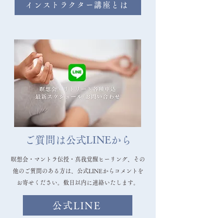
うになり、わたしの中に宇宙があるの
インストラクター講座とは
だということを瞑想のたびに実感して
います。
ご質問は公式LINEから
瞑想会・マントラ伝授・真我覚醒ヒーリング、その
他のご質問のある方は、公式LINEからコメントを
お寄せください。数日以内に連絡いたします。
公式LINE