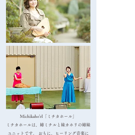
Michikaho'rl「ミチカホール」
ミチカホールは、姉ミチルと妹カホリの姉妹
ユニットです。 おもに、ヒーリング音楽に