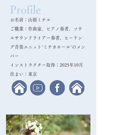
Profile
お名前：山根ミチル
ご職業：作曲家、ピアノ奏者、ソウ
ルサウンドライアー奏者、ヒーリン
グ音楽ユニット’ミチカホール’のメン
バー
​インストラクター取得：2025年10月​
​住まい：東京