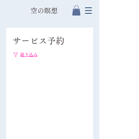
​空の瞑想
サービス予約
絞り込み