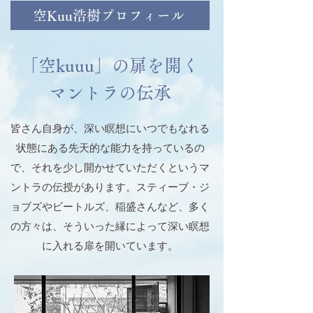
空Kuu浩樹プロフィール
「空kuuu」の扉を開く
マントラの伝承
皆さん自身が、深い瞑想にいつでもなれる
状態にある先天的な能力を持っているの
で、それを少し開かせていただくというマ
ントラの伝授があります。スティーブ・ジ
ョブズやビートルズ、稲盛さんなど、多く
の方々は、そういった縁によって深い瞑想
に入れる扉を開いています。