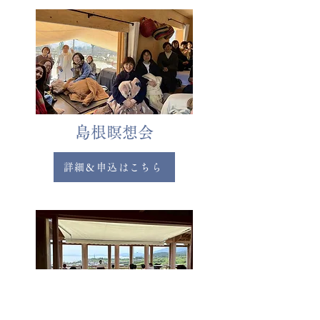
島根瞑想会
詳細＆申込はこちら