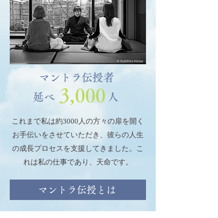
​マントラ伝授者
3,000
延べ
人
これまで私は約3000人の方々の扉を開く
お手伝いをさせていただき、彼らの人生
の成長プロセスを支援してきました。こ
れは私の仕事であり、天命です。
マントラ伝授とは