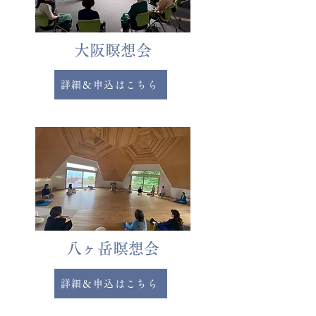
大阪瞑想会
詳細＆申込はこちら
八ヶ岳瞑想会
詳細＆申込はこちら