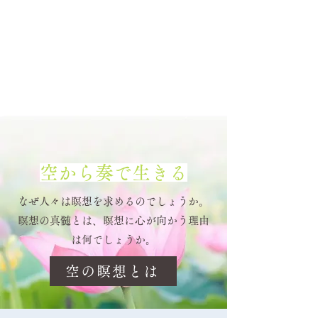
空から奏で生きる
なぜ人々は瞑想を求めるのでしょうか。
瞑想の真髄とは、瞑想に心が向かう理由
は何でしょうか。
空の瞑想とは