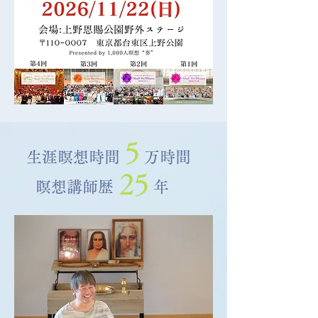
5
​生涯瞑想時間
万時間
25
​瞑想講師歴
年