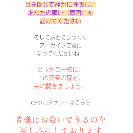
目を閉じて静かに呼吸し、
あなたの願い（意図）を
届けてください
そしてあとでじっくり
アーカイブご覧に
なってくださいね！
どうかご一緒に、
この夏至の扉を、
共に開きましょう。
👉
参加チケットはこちら
皆様にお会いできるのを
楽しみにしております