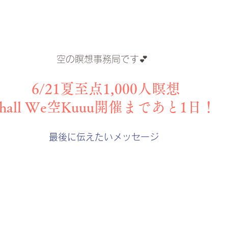
空の瞑想事務局です💕 
 6/21夏至点1,000人瞑想
Shall We空Kuuu開催まであと1日！
最後に伝えたいメッセージ