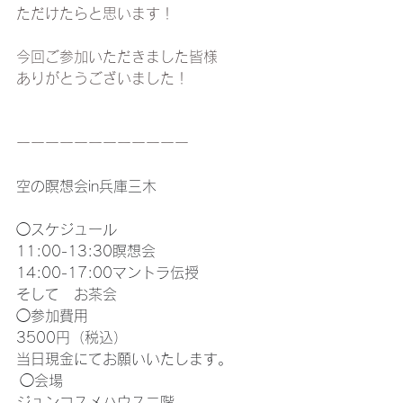
ただけたらと思います！
今回ご参加いただきました皆様
ありがとうございました！
ーーーーーーーーーーーー
空の瞑想会in兵庫三木
◯スケジュール 
11:00-13:30瞑想会
14:00-17:00マントラ伝授 
そして　お茶会 
◯参加費用
3500円（税込）
当日現金にてお願いいたします。
 ◯会場　
ジュンコスメハウス二階 