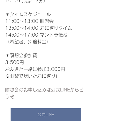
1000m(徒歩12分) 
＊タイムスケジュール
11:00〜13:00 瞑想会
13:00〜14:00 おにぎりタイム
14:00〜17:00 マントラ伝授
（希望者、別途料金）
＊瞑想会参加費　
3,500円
お友達と一緒に参加3,000円
※羽釜で炊いたおにぎり付
瞑想会のお申し込みは公式LINEからど
うぞ
公式LINE