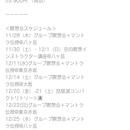
53,900円 （税込）
ーーーーー
＜瞑想会スケジュール＞
11/28（木）グループ瞑想会＋マント
ラ伝授@八ヶ岳
11/30（土）・12/1（日）空の瞑想イ
ンストラクター講座@八ヶ岳
12/11(水)グループ瞑想会＋マントラ
伝授@東京赤坂
12/14（土）グループ瞑想会＋マント
ラ伝授@大阪
12/20（金）-21（土）琵琶湖コンパ
クトリトリート🈵
12/22(日)グループ瞑想会＋マントラ
伝授@東京赤坂
12/25（水）グループ瞑想会＋マント
ラ伝授@八ヶ岳