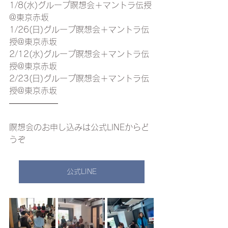
1/8(水)グループ瞑想会＋マントラ伝授
@東京赤坂
1/26(日)グループ瞑想会＋マントラ伝
授@東京赤坂
2/12(水)グループ瞑想会＋マントラ伝
授@東京赤坂
2/23(日)グループ瞑想会＋マントラ伝
授@東京赤坂
——————
瞑想会のお申し込みは公式LINEからど
うぞ
公式LINE