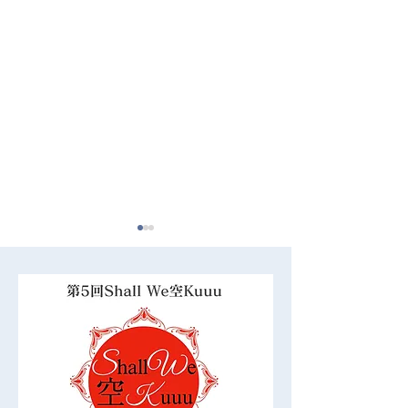
2024/11/22 兵庫三木瞑想
2024/11/16・