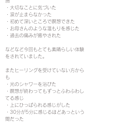
施
・大切なことに気づいた
・涙が止まらなかった
・初めて深いところで瞑想できた
・お母さんのような温もりを感じた
・過去の痛みが癒やされた
などなど今回もとても素晴らしい体験
をされていました。
またヒーリングを受けていない方から
も
・光のシャワーを浴びた
・瞑想が終わってもずっとふわふわし
てる感じ
・上にひっぱられる感じがした
・30分が5分に感じるほどあっという
間だった