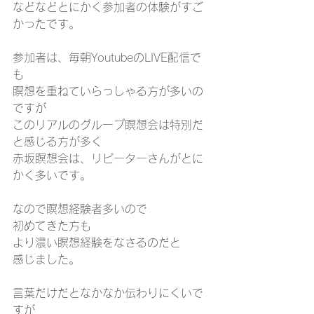
などなどとにかく参加者の体験がすご
かったです。
参加者は、毎朝YoutubeのLIVE配信で
も
瞑想を重ねていらっしゃる方が多いの
ですが
このリアルのグループ瞑想会は特別だ
と感じる方が多く
赤坂瞑想会は、リピーターさんがとに
かく多いです。
なので瞑想経験者多いので
初めてきた方も
より濃い瞑想経験をなさるのだと
感じました。
言葉だけだとなかなか伝わりにくいで
すが