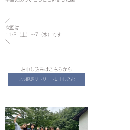
／
次回は
11/3（土）〜7（水）です
＼
お申し込みはこちらから
フル瞑想リトリートに申し込む