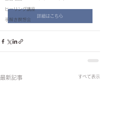
ヒーリング講座
詳細はこちら
手解き瞑想会
すべて表示
最新記事