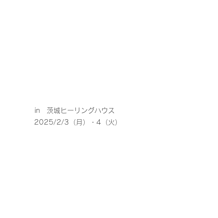
in　茨城ヒーリングハウス　
2025/2/3（月）・4（火）