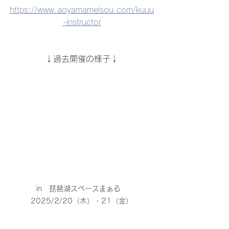
https://www.aoyamameisou.com/kuuu
-instructor
↓過去開催の様子↓
in　琵琶湖スペースまぁる　
2025/2/20（木）・21（金）