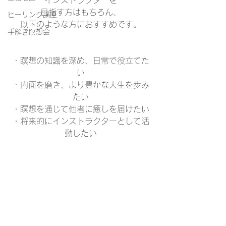
インストラクターを
目指す方はもちろん、
ヒーリング講座
以下のような方におすすめです。
手解き瞑想会
・瞑想の知識を深め、日常で役立てた
い
・内面を磨き、より豊かな人生を歩み
たい
・瞑想を通じて他者に癒しを届けたい
・将来的にインストラクターとして活
動したい