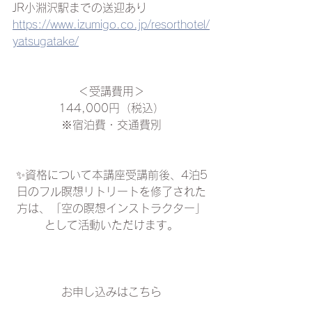
​JR小淵沢駅までの送迎あり
https://www.izumigo.co.jp/resorthotel/
yatsugatake/
＜受講費用＞
144,000円（税込）
※宿泊費・交通費別
✨資格について本講座受講前後、4泊5
日のフル瞑想リトリートを修了された
方は、「空の瞑想インストラクター」
として活動いただけます。
お申し込みはこちら