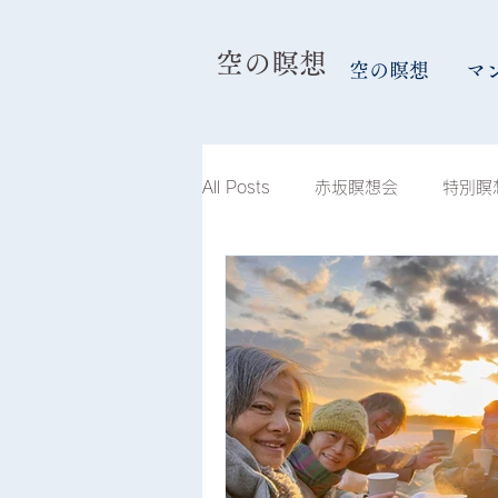
​空の瞑想
空の瞑想
マ
All Posts
赤坂瞑想会
特別瞑
島根瞑想会
滋賀琵琶湖瞑想
兵庫瞑想会
スケジュール
山形瞑想会
空合唱団