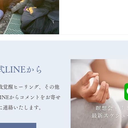
LINEから
我覚醒ヒーリング、その他
INEからコメントをお寄せ
に連絡いたします。