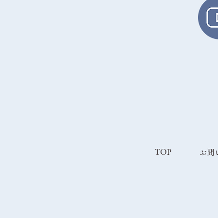
TOP
​お