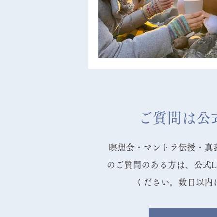
ご質問は公式
瞑想会・マントラ伝授・真
のご質問のある方は、公式L
ください。数日以内