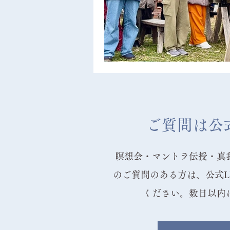
ご質問は公式
瞑想会・マントラ伝授・真
のご質問のある方は、公式L
ください。数日以内