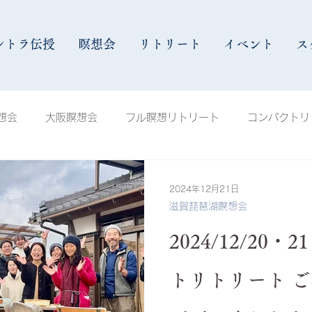
ントラ伝授
瞑想会
リトリート
イベント
ス
想会
大阪瞑想会
フル瞑想リトリート
コンパクトリ
会
八ヶ岳瞑想会
福岡瞑想会
沖縄瞑想会
イベ
2024年12月21日
滋賀琵琶湖瞑想会
インストラクター
Shall We空Kuuu
お知らせ
1
2024/12/20
トリトリート 
ヒーリング講座
手解き瞑想会