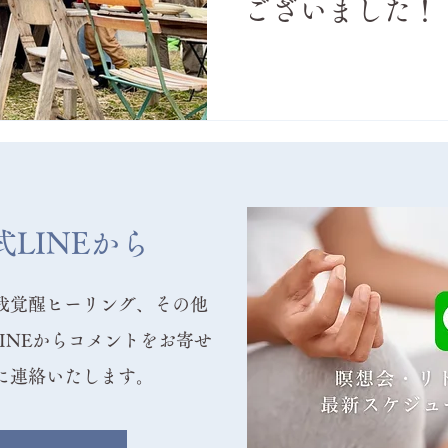
ございました！
LINEから
我覚醒ヒーリング、その他
INEからコメントをお寄せ
に連絡いたします。