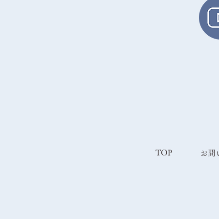
TOP
​お